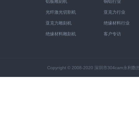
铝板雕刻机
铜铝行业
光纤激光切割机
亚克力行业
亚克力雕刻机
绝缘材料行业
绝缘材料雕刻机
客户专访
Copyright © 2008-2020 深圳市304cam