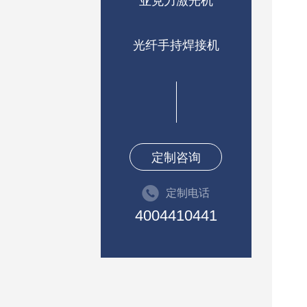
亚克力激光机
光纤手持焊接机
定制咨询
定制电话
4004410441