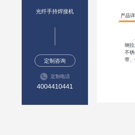
光纤手持焊接机
产品详
用于
钢拉
不锈
带、
定制咨询
定制电话
4004410441