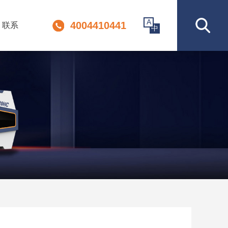
A
4004410441
联系
中