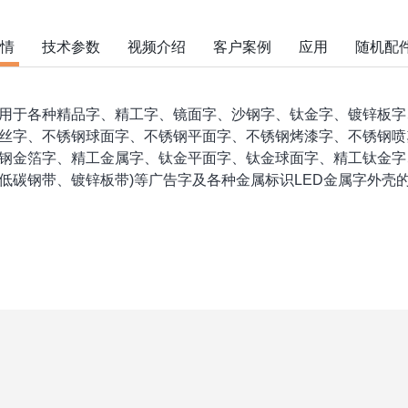
情
技术参数
视频介绍
客户案例
应用
随机配
各种精品字、精工字、镜面字、沙钢字、钛金字、镀锌板字
丝字、不锈钢球面字、不锈钢平面字、不锈钢烤漆字、不锈钢喷
钢金箔字、精工金属字、钛金平面字、钛金球面字、精工钛金字
低碳钢带、镀锌板带)等广告字及各种金属标识LED金属字外壳