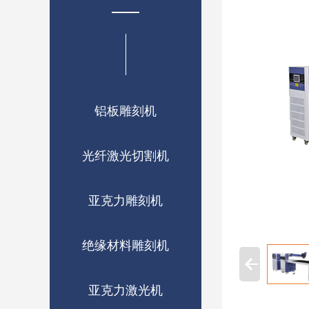
铝板雕刻机
光纤激光切割机
亚克力雕刻机
绝缘材料雕刻机
亚克力激光机