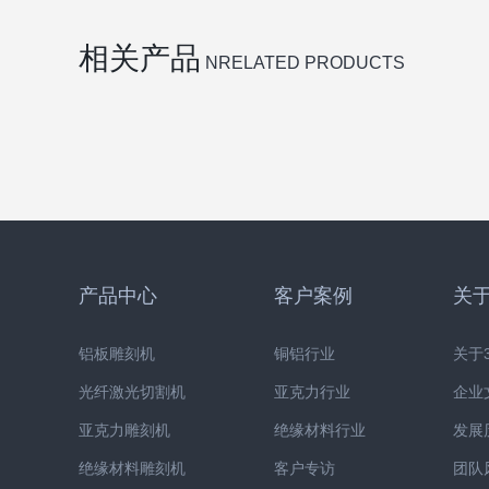
相关产品
NRELATED PRODUCTS
产品中心
客户案例
关于
铝板雕刻机
铜铝行业
关于3
光纤激光切割机
亚克力行业
企业
亚克力雕刻机
绝缘材料行业
发展
绝缘材料雕刻机
客户专访
团队